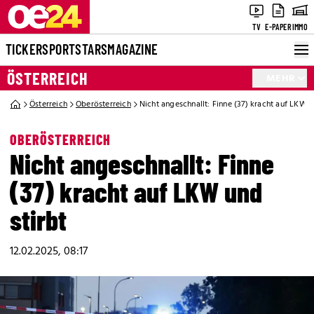
TV
E-PAPER
IMMO
TICKER
SPORT
STARS
MAGAZINE
ÖSTERREICH
MEHR
Österreich
Oberösterreich
Nicht angeschnallt: Finne (37) kracht auf LKW u
OBERÖSTERREICH
Nicht angeschnallt: Finne
(37) kracht auf LKW und
stirbt
12.02.2025, 08:17