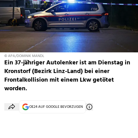
© APA/DOMINIK MANDL
Ein 37-jähriger Autolenker ist am Dienstag in
Kronstorf (Bezirk Linz-Land) bei einer
Frontalkollision mit einem Lkw getötet
worden.
OE24 AUF GOOGLE BEVORZUGEN