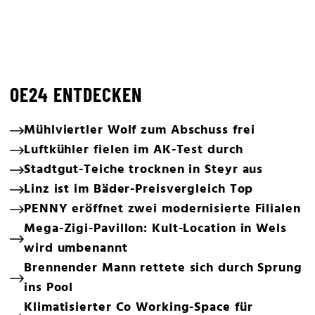
OE24 ENTDECKEN
Mühlviertler Wolf zum Abschuss frei
Luftkühler fielen im AK-Test durch
Stadtgut-Teiche trocknen in Steyr aus
Linz ist im Bäder-Preisvergleich Top
PENNY eröffnet zwei modernisierte Filialen
Mega-Zigi-Pavillon: Kult-Location in Wels
wird umbenannt
Brennender Mann rettete sich durch Sprung
ins Pool
Klimatisierter Co Working-Space für