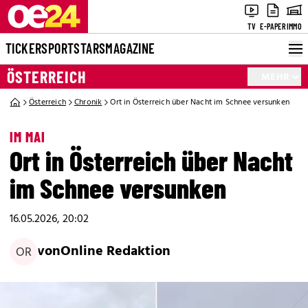
TV
E-PAPER
IMMO
TICKER
SPORT
STARS
MAGAZINE
ÖSTERREICH
MEHR
Österreich
Chronik
Ort in Österreich über Nacht im Schnee versunken
IM MAI
Ort in Österreich über Nacht
im Schnee versunken
16.05.2026, 20:02
von
Online Redaktion
OR