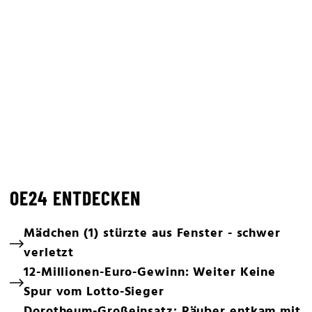
OE24 ENTDECKEN
Mädchen (1) stürzte aus Fenster - schwer
verletzt
12-Millionen-Euro-Gewinn: Weiter Keine
Spur vom Lotto-Sieger
Dorotheum-Großeinsatz: Räuber entkam mit