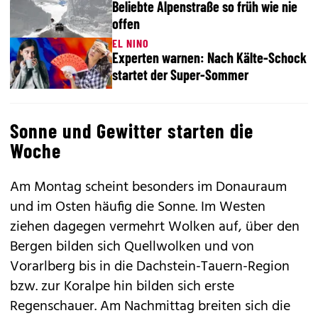
Beliebte Alpenstraße so früh wie nie
offen
EL NINO
Experten warnen: Nach Kälte-Schock
startet der Super-Sommer
Sonne und Gewitter starten die
Woche
Am Montag scheint besonders im Donauraum
und im Osten häufig die Sonne. Im Westen
ziehen dagegen vermehrt Wolken auf, über den
Bergen bilden sich Quellwolken und von
Vorarlberg bis in die Dachstein-Tauern-Region
bzw. zur Koralpe hin bilden sich erste
Regenschauer. Am Nachmittag breiten sich die