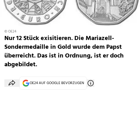
© OE24
Nur 12 Stück exisitieren. Die Mariazell-
Sondermedaille in Gold wurde dem Papst
überreicht. Das ist in Ordnung, ist er doch
abgebildet.
OE24 AUF GOOGLE BEVORZUGEN