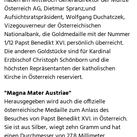
haben am Mittwoch Generaldirektor der Münze
Österreich AG, Dietmar Spranz,und
Aufsichtsratspräsident, Wolfgang Duchatczek,
Vizegouverneur der Österreichischen
Nationalbank, die Goldmedaille mit der Nummer
1/12 Papst Benedikt XVI. persönlich überreicht.
Die anderen Goldstücke sind für Kardinal
Erzbischof Christoph Schönborn und die
höchsten Repräsentanten der katholischen
Kirche in Österreich reserviert.
"Magna Mater Austriae"
Herausgegeben wird auch die offizielle
österreichische Medaille zum Anlass des
Besuches von Papst Benedikt XVI. in Österreich.
Sie ist aus Silber, wiegt zehn Gramm und hat
einen Durchmesser von 27.8 Millimeter.