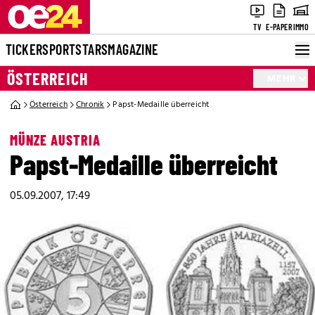
TV
E-PAPER
IMMO
TICKER
SPORT
STARS
MAGAZINE
ÖSTERREICH
MEHR
Österreich
Chronik
Papst-Medaille überreicht
MÜNZE AUSTRIA
Papst-Medaille überreicht
05.09.2007, 17:49