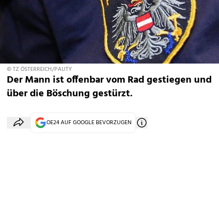
© TZ ÖSTERREICH/PAUTY
Der Mann ist offenbar vom Rad gestiegen und
über die Böschung gestürzt.
OE24 AUF GOOGLE BEVORZUGEN