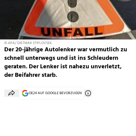
© APA/ DIETMAR STIPLOVSEK
Der 20-jährige Autolenker war vermutlich zu
schnell unterwegs und ist ins Schleudern
geraten. Der Lenker ist nahezu unverletzt,
der Beifahrer starb.
OE24 AUF GOOGLE BEVORZUGEN