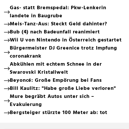
Gas- statt Bremspedal: Pkw-Lenkerin
landete in Baugrube
Meis-Tanz-Aus: Steckt Geld dahinter?
Bub (4) nach Badeunfall reanimiert
Wii U von Nintendo in Österreich gestartet
Bürgermeister DJ Greenice trotz Impfung
coronakrank
Abkühlen mit echtem Schnee in der
Swarovski Kristallwelt
Beyoncé: Große Empörung bei Fans
Bill Kaulitz: "Habe große Liebe verloren"
Mure begräbt Autos unter sich –
Evakuierung
Bergsteiger stürzte 100 Meter ab: tot