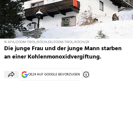
© APA/ZOOM-TIROL/KÖCHLER/ZOOM-TIROL/KÖCHLER
Die junge Frau und der junge Mann starben
an einer Kohlenmonoxidvergiftung.
OE24 AUF GOOGLE BEVORZUGEN