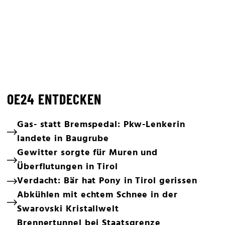
OE24 ENTDECKEN
Gas- statt Bremspedal: Pkw-Lenkerin
landete in Baugrube
Gewitter sorgte für Muren und
Überflutungen in Tirol
Verdacht: Bär hat Pony in Tirol gerissen
Abkühlen mit echtem Schnee in der
Swarovski Kristallwelt
Brennertunnel bei Staatsgrenze