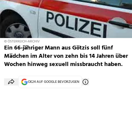
© ÖSTERREICH-ARCHIV
Ein 66-jähriger Mann aus Götzis soll fünf
Mädchen im Alter von zehn bis 14 Jahren über
Wochen hinweg sexuell missbraucht haben.
OE24 AUF GOOGLE BEVORZUGEN