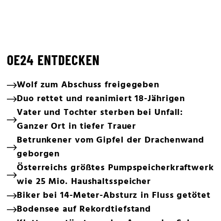
OE24 ENTDECKEN
Wolf zum Abschuss freigegeben
Duo rettet und reanimiert 18-Jährigen
Vater und Tochter sterben bei Unfall:
Ganzer Ort in tiefer Trauer
Betrunkener vom Gipfel der Drachenwand
geborgen
Österreichs größtes Pumpspeicherkraftwerk
wie 25 Mio. Haushaltsspeicher
Biker bei 14-Meter-Absturz in Fluss getötet
Bodensee auf Rekordtiefstand