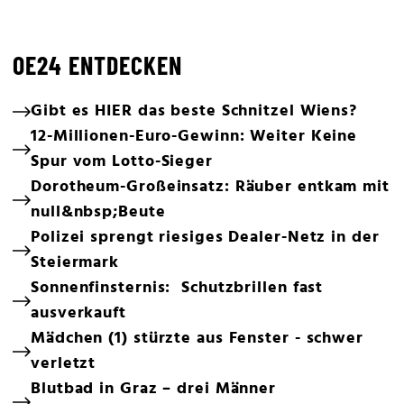
OE24 ENTDECKEN
Gibt es HIER das beste Schnitzel Wiens?
12-Millionen-Euro-Gewinn: Weiter Keine
Spur vom Lotto-Sieger
Dorotheum-Großeinsatz: Räuber entkam mit
null&nbsp;Beute
Polizei sprengt riesiges Dealer-Netz in der
Steiermark
Sonnenfinsternis: Schutzbrillen fast
ausverkauft
Mädchen (1) stürzte aus Fenster - schwer
verletzt
Blutbad in Graz – drei Männer