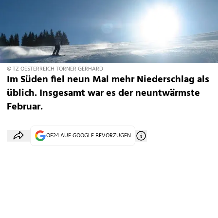
© TZ OESTERREICH TORNER GERHARD
Im Süden fiel neun Mal mehr Niederschlag als
üblich. Insgesamt war es der neuntwärmste
Februar.
OE24 AUF GOOGLE BEVORZUGEN