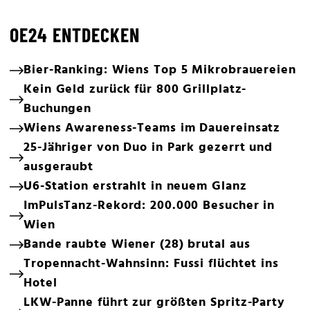
OE24 ENTDECKEN
Bier-Ranking: Wiens Top 5 Mikrobrauereien
Kein Geld zurück für 800 Grillplatz-
Buchungen
Wiens Awareness-Teams im Dauereinsatz
25-Jähriger von Duo in Park gezerrt und
ausgeraubt
U6-Station erstrahlt in neuem Glanz
ImPulsTanz-Rekord: 200.000 Besucher in
Wien
Bande raubte Wiener (28) brutal aus
Tropennacht-Wahnsinn: Fussi flüchtet ins
Hotel
LKW-Panne führt zur größten Spritz-Party