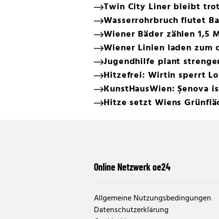
Twin City Liner bleibt tro
Wasserrohrbruch flutet Ba
Wiener Bäder zählen 1,5 M
Wiener Linien laden zum d
Jugendhilfe plant streng
Hitzefrei: Wirtin sperrt L
KunstHausWien: Şenova is
Hitze setzt Wiens Grünflä
Online Netzwerk oe24
Allgemeine Nutzungsbedingungen
Datenschutzerklärung