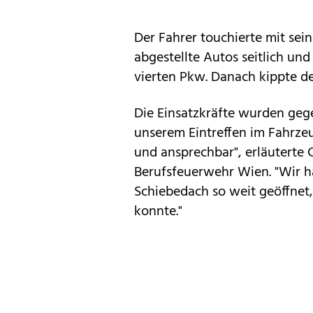
Der Fahrer touchierte mit sei
abgestellte Autos seitlich un
vierten Pkw. Danach kippte d
Die Einsatzkräfte wurden gege
unserem Eintreffen im Fahrzeu
und ansprechbar", erläuterte C
Berufsfeuerwehr Wien. "Wir h
Schiebedach so weit geöffnet,
konnte."