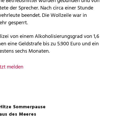
ene Betriebsmittel wurden gebunden und von
tete der Sprecher. Nach circa einer Stunde
wehrleute beendet. Die Wollzeile war in
hr gesperrt.
izei von einem Alkoholisierungsgrad von 1,6
en eine Geldstrafe bis zu 5.900 Euro und ein
estens sechs Monaten.
tzt melden
Hitze Sommerpause
Haus des Meeres