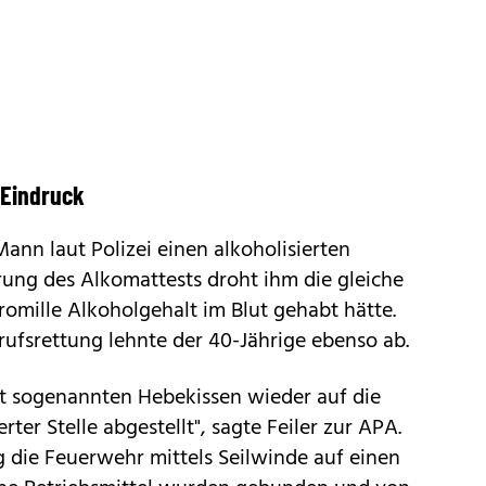
 Eindruck
nn laut Polizei einen alkoholisierten
rung des Alkomattests droht ihm die gleiche
romille Alkoholgehalt im Blut gehabt hätte.
ufsrettung lehnte der 40-Jährige ebenso ab.
 sogenannten Hebekissen wieder auf die
ter Stelle abgestellt", sagte Feiler zur APA.
die Feuerwehr mittels Seilwinde auf einen