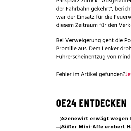
Parkplatz zurück. "Ausgelauf
der Fahrbahn gekehrt", berich
war der Einsatz für die Feuer
diesem Zeitraum für den Verke
Bei Verweigerung geht die Pol
Promille aus. Dem Lenker droh
Führerscheinentzug von mind
Fehler im Artikel gefunden?
Je
OE24 ENTDECKEN
Szenewirt erwägt wegen 
Süßer Mini-Affe erobert 