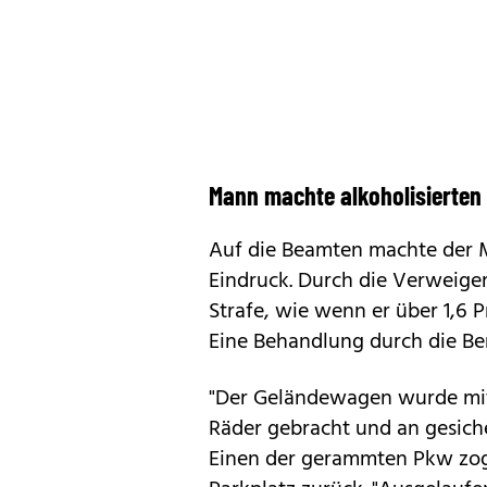
Mann machte alkoholisierten
Auf die Beamten machte der Ma
Eindruck. Durch die Verweige
Strafe, wie wenn er über 1,6 P
Eine Behandlung durch die Ber
"Der Geländewagen wurde mit
Räder gebracht und an gesicher
Einen der gerammten Pkw zog 