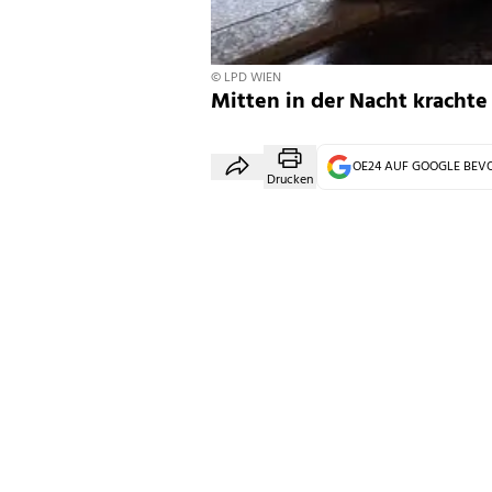
© LPD WIEN
Mitten in der Nacht krachte 
OE24 AUF GOOGLE BE
Drucken