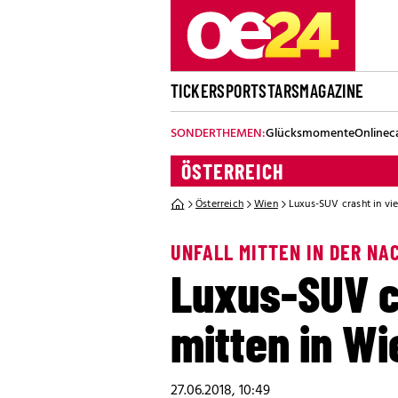
TICKER
SPORT
STARS
MAGAZINE
SONDERTHEMEN:
Glücksmomente
Onlinec
ÖSTERREICH
Österreich
Wien
Luxus-SUV crasht in vi
UNFALL MITTEN IN DER NA
Luxus-SUV c
mitten in Wi
27.06.2018, 10:49