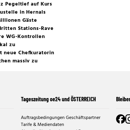
tz Pegeltief auf Kurs
ustelle in Hernals
illionen Gäste
ritten Stations-Rave
ere WG-Kontrollen
okal zu
t neue Chefkuratorin
chen massiv zu
Tageszeitung oe24 und ÖSTERREICH
Bleibe
Auftragsbedingungen Geschäftspartner
Tarife & Mediendaten