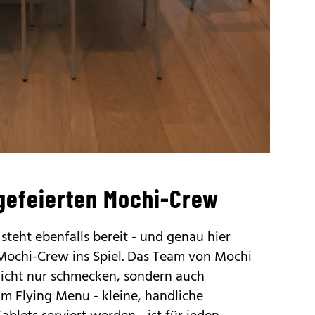
 gefeierten Mochi-Crew
teht ebenfalls bereit - und genau hier
Mochi-Crew ins Spiel. Das Team von Mochi
nicht nur schmecken, sondern auch
m Flying Menu - kleine, handliche