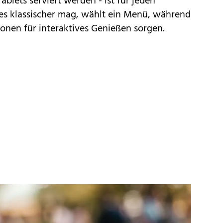
Tablets serviert werden - ist für jeden
s klassischer mag, wählt ein Menü, während
ionen für interaktives Genießen sorgen.