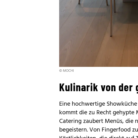
© MOCHI
Kulinarik von der
Eine hochwertige Showküche s
kommt die zu Recht gehypte 
Catering zaubert Menüs, die 
begeistern. Von Fingerfood zu