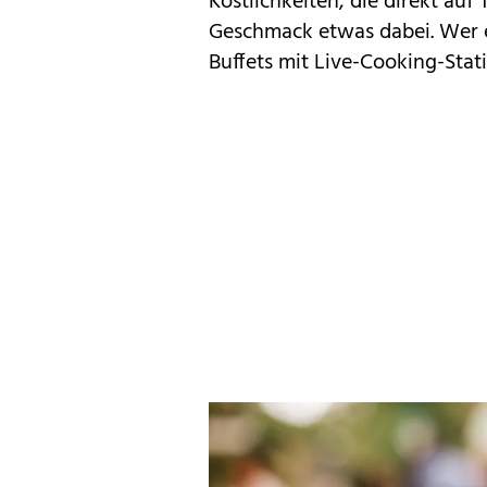
Köstlichkeiten, die direkt auf 
Geschmack etwas dabei. Wer e
Buffets mit Live-Cooking-Stat