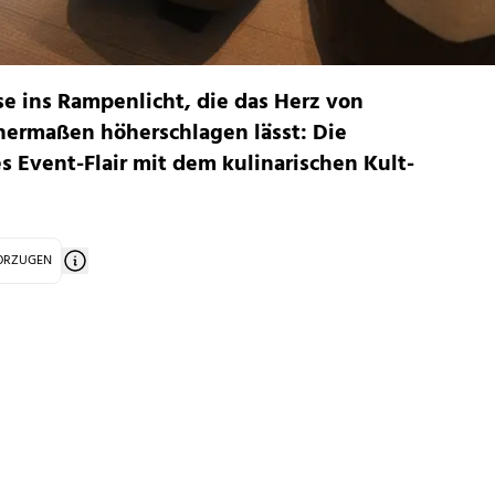
se ins Rampenlicht, die das Herz von
hermaßen höherschlagen lässt: Die
es Event-Flair mit dem kulinarischen Kult-
VORZUGEN