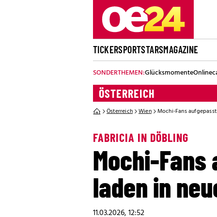
TICKER
SPORT
STARS
MAGAZINE
SONDERTHEMEN:
Glücksmomente
Onlinec
ÖSTERREICH
Österreich
Wien
Mochi-Fans aufgepasst:
FABRICIA IN DÖBLING
Mochi-Fans 
laden in ne
11.03.2026, 12:52