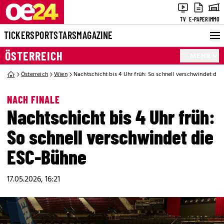
TV
E-PAPER
IMMO
TICKER
SPORT
STARS
MAGAZINE
ÖSTERREICH
MEHR
Österreich
Wien
Nachtschicht bis 4 Uhr früh: So schnell verschwindet di
NACH FINALE
Nachtschicht bis 4 Uhr früh:
So schnell verschwindet die
ESC-Bühne
17.05.2026, 16:21