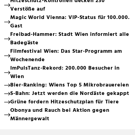
Hitzeschutz-Kontrollen decken 230
Verstöße auf
Magic World Vienna: VIP-Status für 100.000.
Gast
Freibad-Hammer: Stadt Wien informiert alle
Badegäste
Filmfestival Wien: Das Star-Programm am
Wochenende
ImPulsTanz-Rekord: 200.000 Besucher in
Wien
Bier-Ranking: Wiens Top 5 Mikrobrauereien
S-Bahn: Jetzt werden die Nordäste gekappt
Grüne fordern Hitzeschutzplan für Tiere
Obonya und Rauch bei Aktion gegen
Männergewalt