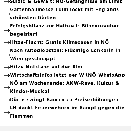
Suizid & Gewalt: NÖ-Gefängnisse am Limit
Gartenbaumesse Tulln lockt mit Englands
schönsten Gärten
Erfolgsbilanz zur Halbzeit: Bühnenzauber
begeistert
Hitze-Flucht: Gratis Klimaoasen in NÖ
Nach Autodiebstahl: Flüchtige Lenkerin in
Wien geschnappt
Hitze-Notstand auf der Alm
Wirtschaftsinfos jetzt per WKNÖ-WhatsApp
NÖ am Wochenende: AKW-Rave, Kultur &
Kinder-Musical
Dürre zwingt Bauern zu Preiserhöhungen
LH dankt Feuerwehren im Kampf gegen die
Flammen