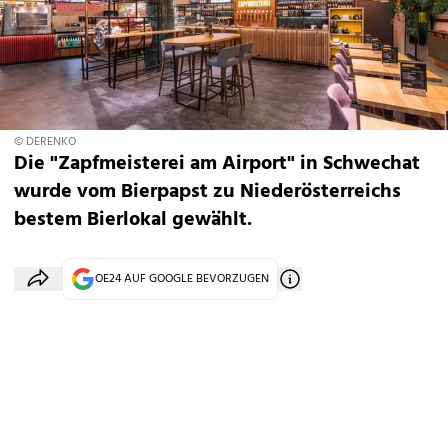
© DERENKO
Die "Zapfmeisterei am Airport" in Schwechat
wurde vom Bierpapst zu Niederösterreichs
bestem Bierlokal gewählt.
OE24 AUF GOOGLE BEVORZUGEN