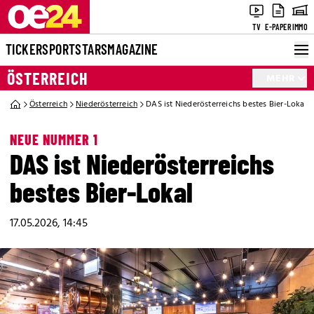
TV
E-PAPER
IMMO
TICKER
SPORT
STARS
MAGAZINE
ÖSTERREICH
MEHR
Österreich
Niederösterreich
DAS ist Niederösterreichs bestes Bier-Lokal
NEUE NUMMER 1
DAS ist Niederösterreichs
bestes Bier-Lokal
17.05.2026, 14:45