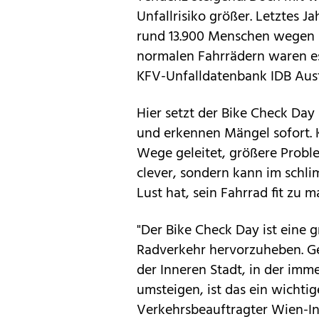
Unfallrisiko größer. Letztes J
rund 13.900 Menschen wegen 
normalen Fahrrädern waren es
KFV-Unfalldatenbank IDB Aust
Hier setzt der Bike Check Day
und erkennen Mängel sofort. K
Wege geleitet, größere Problem
clever, sondern kann im schli
Lust hat, sein Fahrrad fit zu 
"Der Bike Check Day ist eine g
Radverkehr hervorzuheben. Ger
der Inneren Stadt, in der im
umsteigen, ist das ein wichtig
Verkehrsbeauftragter Wien-In