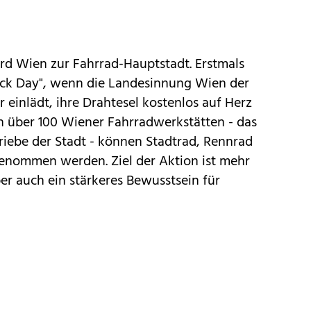
rd Wien zur Fahrrad-Hauptstadt. Erstmals
heck Day", wenn die Landesinnung Wien der
 einlädt, ihre Drahtesel kostenlos auf Herz
In über 100 Wiener Fahrradwerkstätten - das
triebe der Stadt - können Stadtrad, Rennrad
genommen werden. Ziel der Aktion ist mehr
ber auch ein stärkeres Bewusstsein für