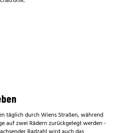
chatronik.
eben
sen täglich durch Wiens Straßen, während
ege auf zwei Rädern zurückgelegt werden -
achsender Radzahl wird auch das