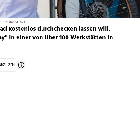
R SKOKANITSCH
ad kostenlos durchchecken lassen will,
ay" in einer von über 100 Werkstätten in
VORZUGEN