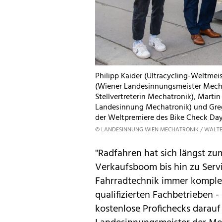
Philipp Kaider (Ultracycling-Weltme
(Wiener Landesinnungsmeister Mechat
Stellvertreterin Mechatronik), Marti
Landesinnung Mechatronik) und Grego
der Weltpremiere des Bike Check Day
© LANDESINNUNG WIEN MECHATRONIK / WALTE
"Radfahren hat sich längst zu
Verkaufsboom bis hin zu Ser
Fahrradtechnik immer komplex
qualifizierten Fachbetrieben 
kostenlose Profichecks darauf