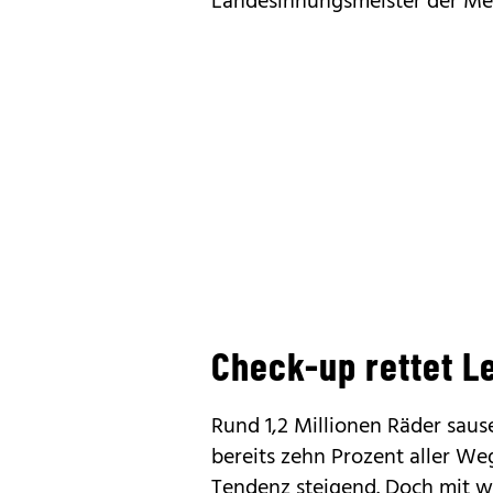
Landesinnungsmeister der Me
Check-up rettet L
Rund 1,2 Millionen Räder sau
bereits zehn Prozent aller W
Tendenz steigend. Doch mit w