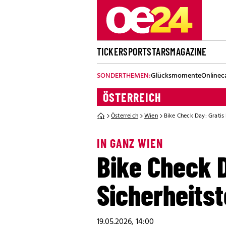
TICKER
SPORT
STARS
MAGAZINE
SONDERTHEMEN:
Glücksmomente
Onlinec
ÖSTERREICH
Österreich
Wien
Bike Check Day: Gratis 
IN GANZ WIEN
Bike Check D
Sicherheitst
19.05.2026, 14:00