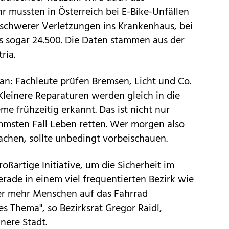
ahr mussten in Österreich bei E-Bike-Unfällen
schwerer Verletzungen ins Krankenhaus, bei
 sogar 24.500. Die Daten stammen aus der
ria.
 an: Fachleute prüfen Bremsen, Licht und Co.
leinere Reparaturen werden gleich in die
e frühzeitig erkannt. Das ist nicht nur
mmsten Fall Leben retten. Wer morgen also
machen, sollte unbedingt vorbeischauen.
roßartige Initiative, um die Sicherheit im
ade in einem viel frequentierten Bezirk wie
mer mehr Menschen auf das Fahrrad
es Thema", so Bezirksrat Gregor Raidl,
nere Stadt.