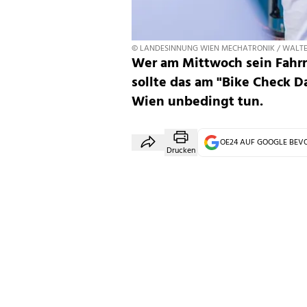
© LANDESINNUNG WIEN MECHATRONIK / WALTE
Wer am Mittwoch sein Fahrr
sollte das am "Bike Check D
Wien unbedingt tun.
OE24 AUF GOOGLE BE
Drucken