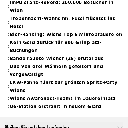
ImPulsTanz-Rekord: 200.000 Besucher in
Wien
Tropennacht-Wahnsinn: Fussi flüchtet ins
Hotel
Bier-Ranking: Wiens Top 5 Mikrobrauereien
Kein Geld zurück für 800 Grillplatz-
Buchungen
Bande raubte Wiener (28) brutal aus
Duo von drei Männern gefoltert und
vergewaltigt
LKW-Panne führt zur größten Spritz-Party
Wiens
Wiens Awareness-Teams im Dauereinsatz
U6-Station erstrahlt in neuem Glanz
Bleiben Sie auf dem Laufenden