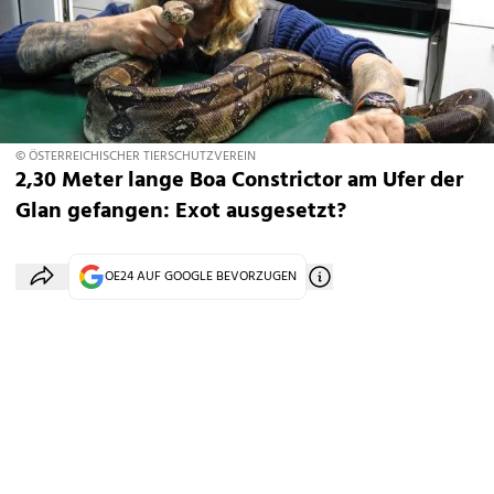
© ÖSTERREICHISCHER TIERSCHUTZVEREIN
2,30 Meter lange Boa Constrictor am Ufer der
Glan gefangen: Exot ausgesetzt?
OE24 AUF GOOGLE BEVORZUGEN