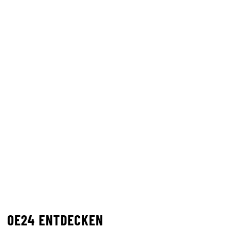
OE24 ENTDECKEN