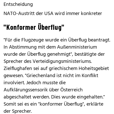
Entscheidung
NATO-Austritt der USA wird immer konkreter
"Konformer Überflug"
"Für die Flugzeuge wurde ein Überflug beantragt.
In Abstimmung mit dem Außenministerium
wurde der Überflug genehmigt", bestätigte der
Sprecher des Verteidigungsministeriums.
Zielflughafen sei auf griechischem Hoheitsgebiet
gewesen. "Griechenland ist nicht im Konflikt
involviert. Jedoch musste die
Aufklärungssensorik über Österreich
abgeschaltet werden. Dies wurde eingehalten."
Somit sei es ein "konformer Überflug", erklärte
der Sprecher.