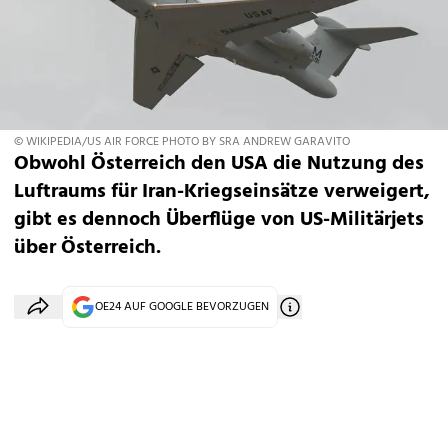
© WIKIPEDIA/US AIR FORCE PHOTO BY SRA ANDREW GARAVITO
Obwohl Österreich den USA die Nutzung des
Luftraums für Iran-Kriegseinsätze verweigert,
gibt es dennoch Überflüge von US-Militärjets
über Österreich.
OE24 AUF GOOGLE BEVORZUGEN