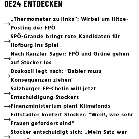
OE24 ENTDECKEN
„Thermometer zu links“: Wirbel um Hitze-
Posting der FPÖ
SPÖ-Grande bringt rote Kandidaten für
Hofburg ins Spiel
Nach Kanzler-Sager: FPÖ und Grüne gehen
auf Stocker los
Doskozil legt nach: "Babler muss
Konsequenzen ziehen"
Salzburger FP-Chefin will jetzt
Entschuldigung Stockers
Finanzministerium plant Klimafonds
Edtstadler kontert Stocker: "Weiß, wie sehr
Frauen gefordert sind"
Stocker entschuldigt sich: „Mein Satz war