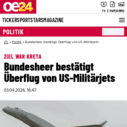
TV
E-PAPER
IMMO
TICKER
SPORT
STARS
MAGAZINE
POLITIK
MEHR
Politik
Bundesheer bestätigt Überflug von US-Militärjets
ZIEL WAR KRETA
Bundesheer bestätigt
Überflug von US-Militärjets
03.04.2026, 16:47