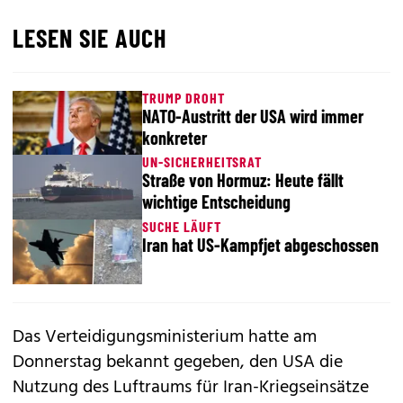
LESEN SIE AUCH
TRUMP DROHT
NATO-Austritt der USA wird immer
konkreter
UN-SICHERHEITSRAT
Straße von Hormuz: Heute fällt
wichtige Entscheidung
SUCHE LÄUFT
Iran hat US-Kampfjet abgeschossen
Das Verteidigungsministerium hatte am
Donnerstag bekannt gegeben, den USA die
Nutzung des Luftraums für Iran-Kriegseinsätze