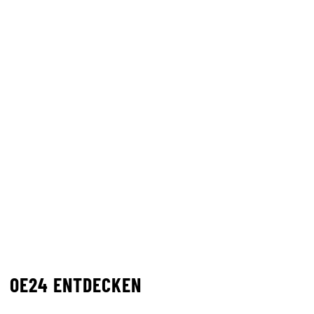
OE24 ENTDECKEN