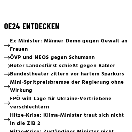
OE24 ENTDECKEN
Ex-Minister: Männer-Demo gegen Gewalt an
Frauen
ÖVP und NEOS gegen Schumann
Roter Landesfürst schießt gegen Babler
Bundestheater zittern vor hartem Sparkurs
Mini-Spritpreisbremse der Regierung ohne
Wirkung
FPÖ will Lage für Ukraine-Vertriebene
verschlechtern
Hitze-Krise: Klima-Minister traut sich nicht
in die ZiB 2
Hitze-Krise: Zuständiger Minister nicht