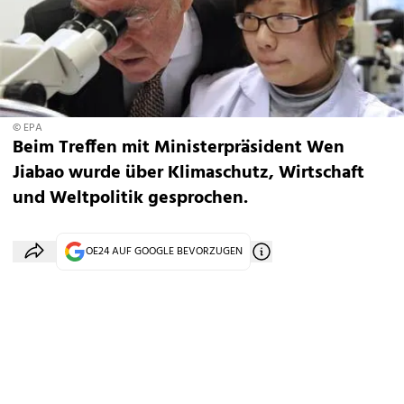
© EPA
Beim Treffen mit Ministerpräsident Wen
Jiabao wurde über Klimaschutz, Wirtschaft
und Weltpolitik gesprochen.
OE24 AUF GOOGLE BEVORZUGEN