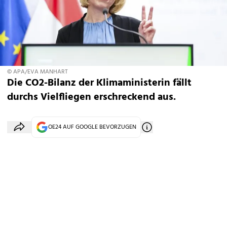
© APA/EVA MANHART
Die CO2-Bilanz der Klimaministerin fällt
durchs Vielfliegen erschreckend aus.
OE24 AUF GOOGLE BEVORZUGEN