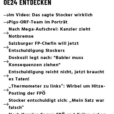
OE24 ENTDECKEN
Im Video: Das sagte Stocker wirklich
Pigs-ORF-Team im Porträt
Nach Mega-Aufschrei: Kanzler zieht
Notbremse
Salzburger FP-Chefin will jetzt
Entschuldigung Stockers
Doskozil legt nach: "Babler muss
Konsequenzen ziehen"
Entschuldigung reicht nicht, jetzt braucht
es Taten!
„Thermometer zu links“: Wirbel um Hitze-
Posting der FPÖ
Stocker entschuldigt sich: „Mein Satz war
falsch“