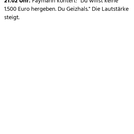
21:02 Uhr:
Faymann kontert: "Du willst keine
1.500 Euro hergeben. Du Geizhals." Die Lautstärke
steigt.