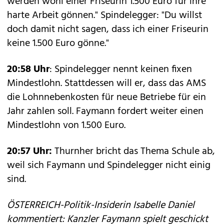
werden wohl einer Friseurin 1.500 Euro für ihre
harte Arbeit gönnen." Spindelegger: "Du willst
doch damit nicht sagen, dass ich einer Friseurin
keine 1.500 Euro gönne."
20:58 Uhr
: Spindelegger nennt keinen fixen
Mindestlohn. Stattdessen will er, dass das AMS
die Lohnnebenkosten für neue Betriebe für ein
Jahr zahlen soll. Faymann fordert weiter einen
Mindestlohn von 1.500 Euro.
20:57 Uhr:
Thurnher bricht das Thema Schule ab,
weil sich Faymann und Spindelegger nicht einig
sind.
ÖSTERREICH-Politik-Insiderin Isabelle Daniel
kommentiert: Kanzler Faymann spielt geschickt