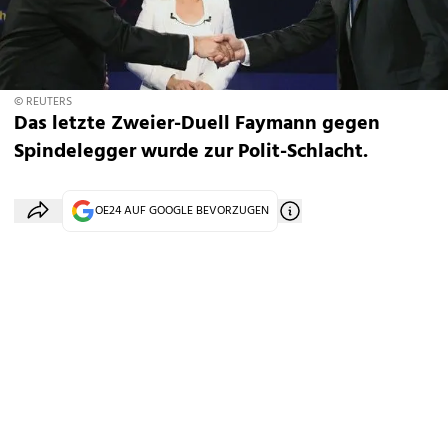
© REUTERS
Das letzte Zweier-Duell Faymann gegen
Spindelegger wurde zur Polit-Schlacht.
OE24 AUF GOOGLE BEVORZUGEN