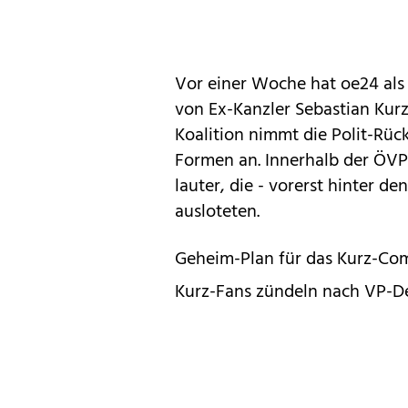
Vor einer Woche hat oe24 al
von Ex-Kanzler Sebastian Kurz
Koalition nimmt die Polit-Rü
Formen an. Innerhalb der ÖV
lauter, die - vorerst hinter d
ausloteten.
Geheim-Plan für das Kurz-Co
Kurz-Fans zündeln nach VP-D