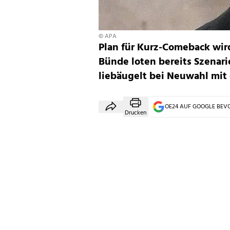
© APA
Plan für Kurz-Comeback wir
Bünde loten bereits Szenari
liebäugelt bei Neuwahl mit 
OE24 AUF GOOGLE BE
Drucken