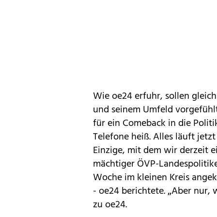
Wie oe24 erfuhr, sollen gleic
und seinem Umfeld vorgefühlt
für ein Comeback in die Politik
Telefone heiß. Alles läuft jet
Einzige, mit dem wir derzeit 
mächtiger ÖVP-Landespolitiker
Woche im kleinen Kreis angekü
- oe24 berichtete. „Aber nur, 
zu oe24.