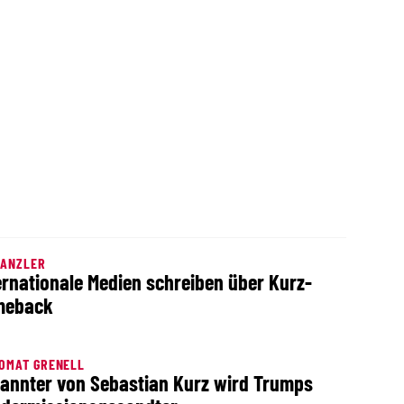
KANZLER
ernationale Medien schreiben über Kurz-
meback
OMAT GRENELL
annter von Sebastian Kurz wird Trumps