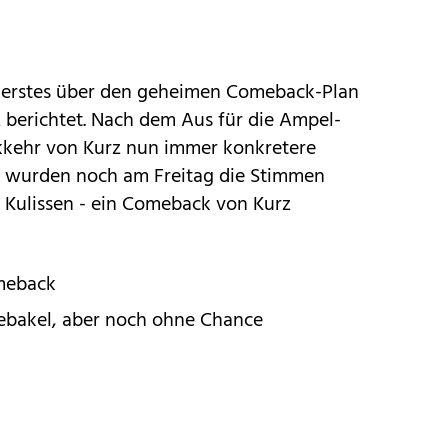
s erstes über den geheimen Comeback-Plan
 berichtet. Nach dem Aus für die Ampel-
ckkehr von Kurz nun immer konkretere
P wurden noch am Freitag die Stimmen
en Kulissen - ein Comeback von Kurz
meback
ebakel, aber noch ohne Chance