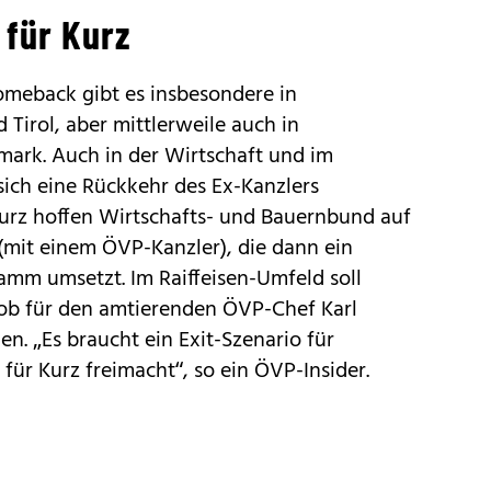
 für Kurz
omeback gibt es insbesondere in
 Tirol, aber mittlerweile auch in
mark. Auch in der Wirtschaft und im
 sich eine Rückkehr des Ex-Kanzlers
urz hoffen Wirtschafts- und Bauernbund auf
(mit einem ÖVP-Kanzler), die dann ein
amm umsetzt. Im Raiffeisen-Umfeld soll
ob für den amtierenden ÖVP-Chef Karl
 „Es braucht ein Exit-Szenario für
ür Kurz freimacht“, so ein ÖVP-Insider.