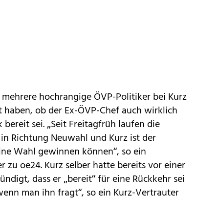
h mehrere hochrangige ÖVP-Politiker bei Kurz
 haben, ob der Ex-ÖVP-Chef auch wirklich
 bereit sei. „Seit Freitagfrüh laufen die
zt in Richtung Neuwahl und Kurz ist der
eine Wahl gewinnen können“, so ein
 zu oe24. Kurz selber hatte bereits vor einer
ndigt, dass er „bereit“ für eine Rückkehr sei
wenn man ihn fragt“, so ein Kurz-Vertrauter