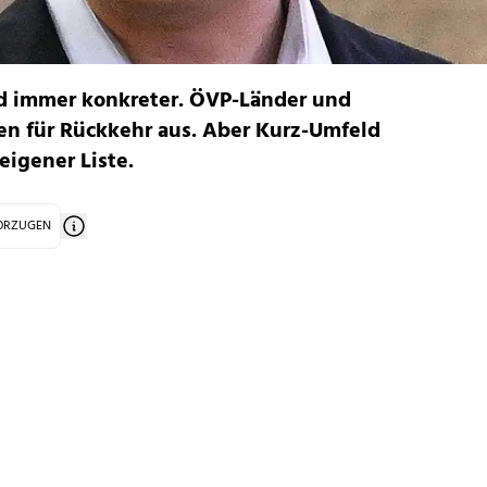
d immer konkreter. ÖVP-Länder und
en für Rückkehr aus. Aber Kurz-Umfeld
eigener Liste.
VORZUGEN