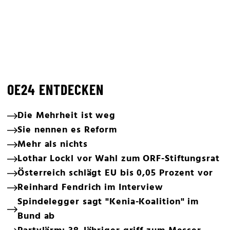
OE24 ENTDECKEN
Die Mehrheit ist weg
Sie nennen es Reform
Mehr als nichts
Lothar Lockl vor Wahl zum ORF-Stiftungsrat
Österreich schlägt EU bis 0,05 Prozent vor
Reinhard Fendrich im Interview
Spindelegger sagt "Kenia-Koalition" im
Bund ab