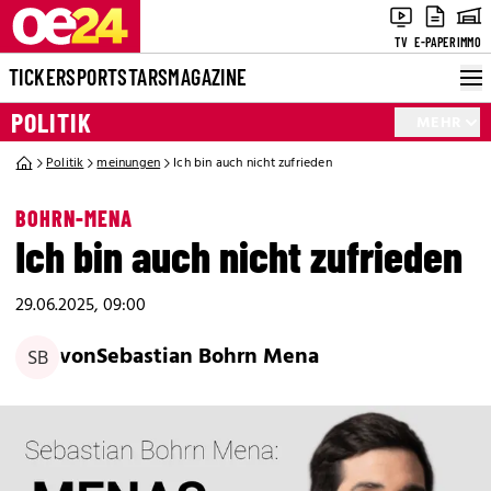
TV
E-PAPER
IMMO
TICKER
SPORT
STARS
MAGAZINE
POLITIK
MEHR
Politik
meinungen
Ich bin auch nicht zufrieden
BOHRN-MENA
Ich bin auch nicht zufrieden
29.06.2025, 09:00
von
Sebastian Bohrn Mena
SB