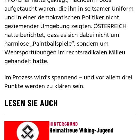
FPÖ-Chef hatte geklagt, nachdem Fotos
aufgetaucht waren, die ihn in seltsamer Uniform
und in einer demokratischen Politiker nicht
geziemender Umgebung zeigten. ÖSTERREICH
hatte berichtet, dass es sich dabei nicht um
harmlose „Paintballspiele“, sondern um
Wehrsportübungen im rechtsradikalen Milieu
gehandelt hatte.
Im Prozess wird’s spannend – und vor allem drei
Punkte werden zu klären sein:
LESEN SIE AUCH
HINTERGRUND
Heimattreue Wiking-Jugend