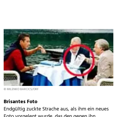
© MILENKO BARCICS/ORF
Brisantes Foto
Endgültig zuckte Strache aus, als ihm ein neues
Foto vorgelegt wurde, das den gegen ihn