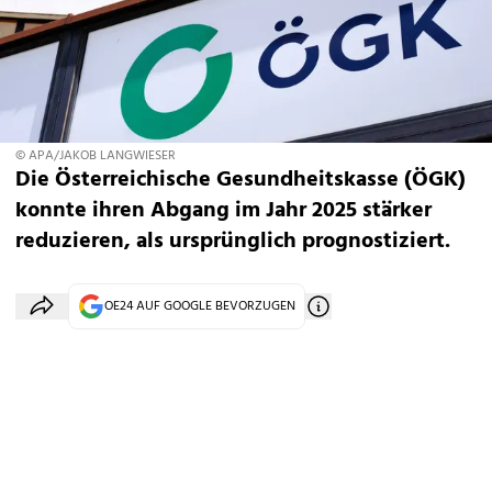
© APA/JAKOB LANGWIESER
Die Österreichische Gesundheitskasse (ÖGK)
konnte ihren Abgang im Jahr 2025 stärker
reduzieren, als ursprünglich prognostiziert.
OE24 AUF GOOGLE BEVORZUGEN