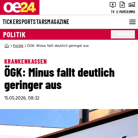
TV
E-PAPER
IMMO
TICKER
SPORT
STARS
MAGAZINE
POLITIK
MEHR
Politik
ÖGK: Minus fallt deutlich geringer aus
KRANKENKASSEN
ÖGK: Minus fallt deutlich
geringer aus
15.05.2026, 08:32