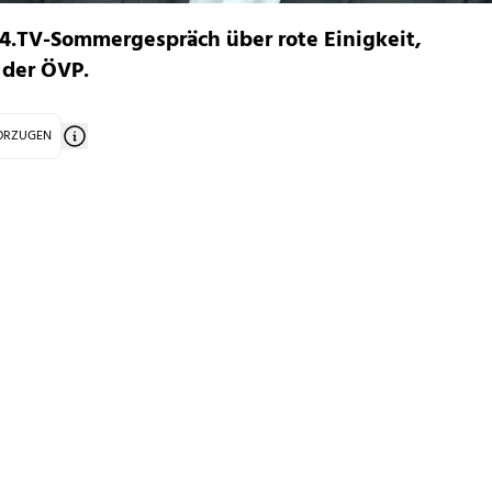
24.TV-Sommergespräch über rote Einigkeit,
 der ÖVP.
VORZUGEN