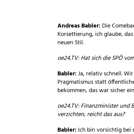
Andreas Babler:
Die Comeback
Korsettierung, ich glaube, das
neuen Stil.
oe24.TV: Hat sich die SPÖ vo
Babler:
Ja, relativ schnell. W
Pragmatismus statt öffentlic
bekommen, das war sicher ein
oe24.TV: Finanzminister und
verzichten, reicht das aus?
Babler:
Ich bin vorsichtig bei