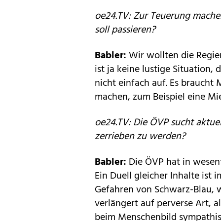
oe24.TV: Zur Teuerung machen
soll passieren?
Babler:
Wir wollten die Regi
ist ja keine lustige Situation,
nicht einfach auf. Es brauch
machen, zum Beispiel eine Mi
oe24.TV: Die ÖVP sucht aktuel
zerrieben zu werden?
Babler:
Die ÖVP hat in wesen
Ein Duell gleicher Inhalte ist
Gefahren von Schwarz-Blau, wa
verlängert auf perverse Art, 
beim Menschenbild sympathis