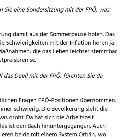
 Sie eine Sondersitzung mit der FPÖ, was
erung damit aus der Sommerpause holen. Das
 die Schwierigkeiten mit der Inflation hören ja
t Maßnahmen, die das Leben leichter stemmbar
etpreisbremse.
l das Duell mit der FPÖ, fürchten Sie da
tlichen Fragen FPÖ-Positionen übernommen.
 immer schwierig. Die Bevölkerung sieht die
s droht. Da hat sich die Arbeitszeit
alles ist den Bach hinuntergegangen. Auch
ieren beide mit einem System Orbán, wo