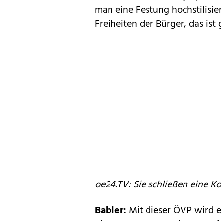
man eine Festung hochstilisier
Freiheiten der Bürger, das ist 
oe24.TV: Sie schließen eine K
Babler:
Mit dieser ÖVP wird es