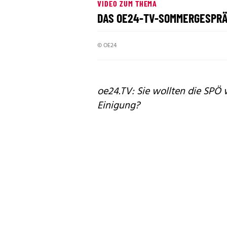
VIDEO ZUM THEMA
DAS OE24-TV-SOMMERGESPRÄ
© OE24
oe24.TV: Sie wollten die SPÖ 
Einigung?