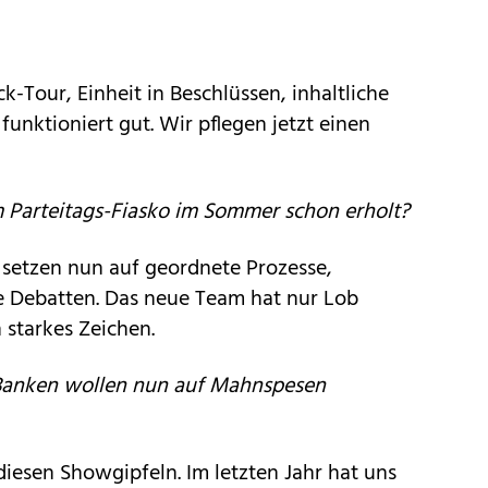
-Tour, Einheit in Beschlüssen, inhaltliche
 funktioniert gut. Wir pflegen jetzt einen
m Parteitags-Fiasko im Sommer schon erholt?
ir setzen nun auf geordnete Prozesse,
he Debatten. Das neue Team hat nur Lob
 starkes Zeichen.
 Banken wollen nun auf Mahnspesen
 diesen Showgipfeln. Im letzten Jahr hat uns