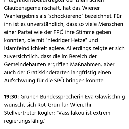
Integrationsbeauftragter der Islamischen
Glaubensgemeinschaft, hat das Wiener
Wahlergebnis als "schockierend" bezeichnet. Für
ihn ist es unverständlich, dass so viele Menschen
einer Partei wie der FPÖ ihre Stimme geben
konnten, die mit "niedriger Hetze" und
Islamfeindlichkeit agiere. Allerdings zeigte er sich
zuversichtlich, dass die im Bereich der
Gemeindebauten ergriffen Maßnahmen, aber
auch der Gratiskinderarten langfristig einen
Aufschwung für die SPÖ bringen könnte.
19:30:
Grünen Bundessprecherin Eva Glawischnig
wünscht sich Rot-Grün für Wien. Ihr
Stellvertreter Kogler: "Vassilakou ist extrem
regierungsfähig."