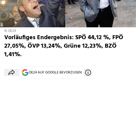
© OE24
Vorläufiges Endergebnis: SPÖ 44,12 %, FPÖ
27,05%, ÖVP 13,24%, Grüne 12,23%, BZÖ
1,41%.
OE24 AUF GOOGLE BEVORZUGEN