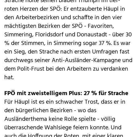
Strache holte seinen blauen Triumph im tief-
roten Herzen der SPÖ: Er entzauberte Häupl in
den Arbeiterbezirken und schaffte in den vier
mächtigsten Bezirken der SPÖ - Favoriten,
Simmering, Floridsdorf und Donaustadt - über 30
% der Stimmen, in Simmering sogar 37 %. Es war
ein Sieg, den Strache nach ersten Umfragen fast
durchwegs seiner Anti-Ausländer-Kampagne und
dem Polit-Frust bei den Arbeitern zu verdanken
hat.
FPÖ mit zweistelligem Plus: 27
% für Strache
Für Häupl ist es ein schwacher Trost, dass er in
den bürgerlichen Bezirken - wo das
Ausländerthema keine Rolle spielte - völlig
überraschende Wahlsiege feiern konnte. Und
auch die Hoffnung der Roten, mit einer klaren