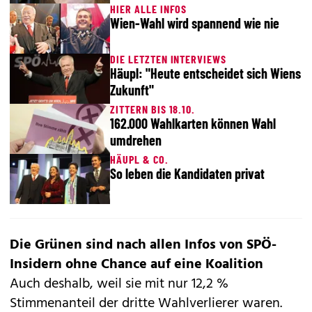
HIER ALLE INFOS
Wien-Wahl wird spannend wie nie
DIE LETZTEN INTERVIEWS
Häupl: "Heute entscheidet sich Wiens
Zukunft"
ZITTERN BIS 18.10.
162.000 Wahlkarten können Wahl
umdrehen
HÄUPL & CO.
So leben die Kandidaten privat
Die Grünen sind nach allen Infos von SPÖ-
Insidern ohne Chance auf eine Koalition
Auch deshalb, weil sie mit nur 12,2 %
Stimmenanteil der dritte Wahlverlierer waren.