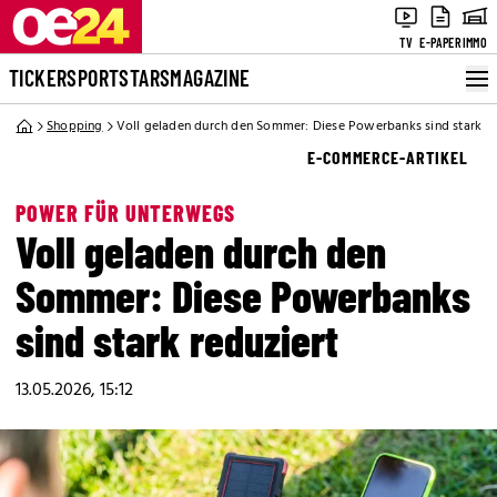
TV
E-PAPER
IMMO
TICKER
SPORT
STARS
MAGAZINE
Shopping
Voll geladen durch den Sommer: Diese Powerbanks sind stark re
E-COMMERCE-ARTIKEL
POWER FÜR UNTERWEGS
Voll geladen durch den
Sommer: Diese Powerbanks
sind stark reduziert
13.05.2026, 15:12