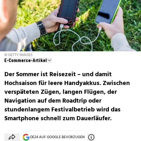
© GETTY IMAGES
E-Commerce-Artikel
Der Sommer ist Reisezeit – und damit
Hochsaison für leere Handyakkus. Zwischen
verspäteten Zügen, langen Flügen, der
Navigation auf dem Roadtrip oder
stundenlangem Festivalbetrieb wird das
Smartphone schnell zum Dauerläufer.
OE24 AUF GOOGLE BEVORZUGEN