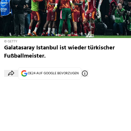
© GETTY
Galatasaray Istanbul ist wieder türkischer
Fußballmeister.
OE24 AUF GOOGLE BEVORZUGEN