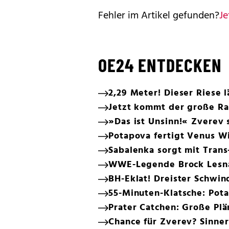
Fehler im Artikel gefunden?
Je
OE24 ENTDECKEN
2,29 Meter! Dieser Riese 
Jetzt kommt der große Ra
»Das ist Unsinn!« Zverev
Potapova fertigt Venus Wi
Sabalenka sorgt mit Trans
WWE-Legende Brock Lesna
BH-Eklat! Dreister Schwin
55-Minuten-Klatsche: Pot
Prater Catchen: Große Plä
Chance für Zverev? Sinne