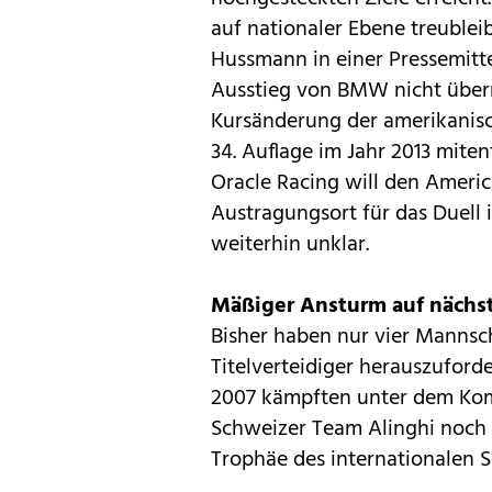
auf nationaler Ebene treublei
Hussmann in einer Pressemitt
Ausstieg von BMW nicht überra
Kursänderung der amerikanisc
34. Auflage im Jahr 2013 mite
Oracle Racing will den Americ
Austragungsort für das Duell 
weiterhin unklar.
Mäßiger Ansturm auf nächs
Bisher haben nur vier Mannsch
Titelverteidiger herauszuforde
2007 kämpften unter dem Ko
Schweizer Team Alinghi noch
Trophäe des internationalen S