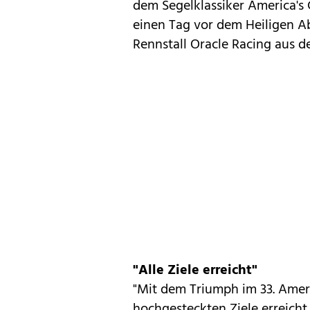
dem Segelklassiker America's
einen Tag vor dem Heiligen A
Rennstall Oracle Racing aus 
"Alle Ziele erreicht"
"Mit dem Triumph im 33. Ameri
hochgesteckten Ziele erreich