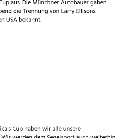
 Cup aus. Die Münchner Autobauer gaben
bend die Trennung von Larry Ellisons
den USA bekannt.
ca's Cup haben wir alle unsere
t. Wir werden dem Segelsport auch weiterhin