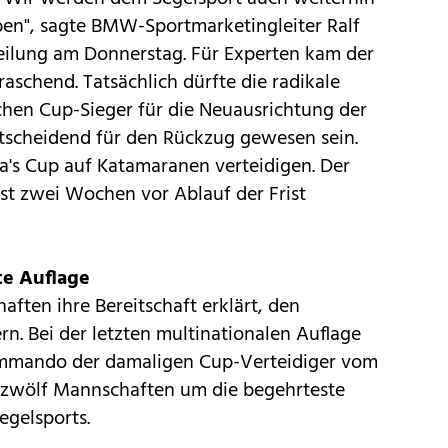
ben", sagte BMW-Sportmarketingleiter Ralf
eilung am Donnerstag. Für Experten kam der
schend. Tatsächlich dürfte die radikale
hen Cup-Sieger für die Neuausrichtung der
ntscheidend für den Rückzug gewesen sein.
a's Cup auf Katamaranen verteidigen. Der
ist zwei Wochen vor Ablauf der Frist
te Auflage
aften ihre Bereitschaft erklärt, den
rn. Bei der letzten multinationalen Auflage
mmando der damaligen Cup-Verteidiger vom
 zwölf Mannschaften um die begehrteste
egelsports.