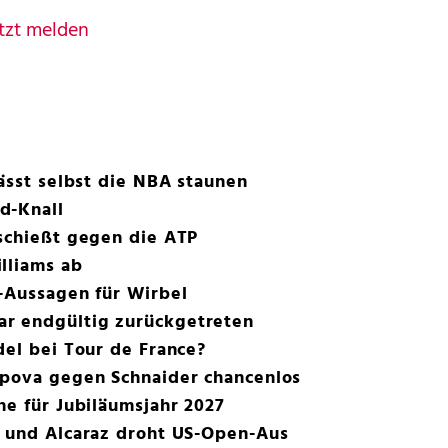
tzt melden
lässt selbst die NBA staunen
d-Knall
 schießt gegen die ATP
lliams ab
-Aussagen für Wirbel
r endgültig zurückgetreten
del bei Tour de France?
apova gegen Schnaider chancenlos
ne für Jubiläumsjahr 2027
r und Alcaraz droht US-Open-Aus