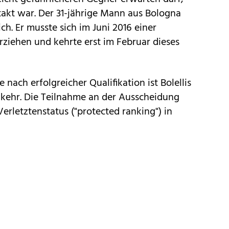
takt war. Der 31-jährige Mann aus Bologna
ich. Er musste sich im Juni 2016 einer
rziehen und kehrte erst im Februar dieses
 nach erfolgreicher Qualifikation ist Bolellis
ckkehr. Die Teilnahme an der Ausscheidung
erletztenstatus ("protected ranking") in