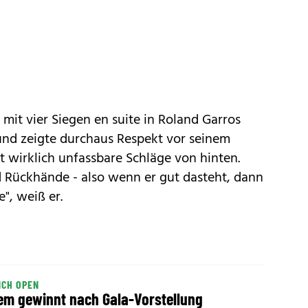
 mit vier Siegen en suite in Roland Garros
und zeigte durchaus Respekt vor seinem
t wirklich unfassbare Schläge von hinten.
 Rückhände - also wenn er gut dasteht, dann
e", weiß er.
NCH OPEN
em gewinnt nach Gala-Vorstellung