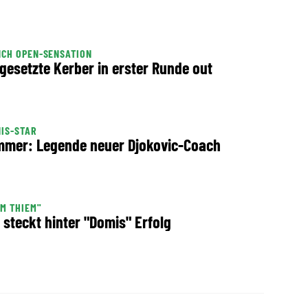
CH OPEN-SENSATION
gesetzte Kerber in erster Runde out
IS-STAR
mer: Legende neuer Djokovic-Coach
M THIEM"
 steckt hinter "Domis" Erfolg