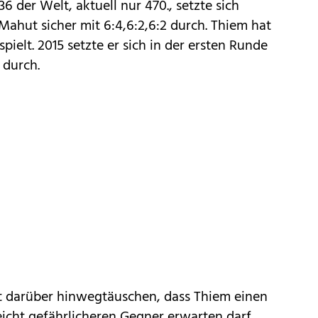
6 der Welt, aktuell nur 470., setzte sich
ahut sicher mit 6:4,6:2,6:2 durch. Thiem hat
pielt. 2015 setzte er sich in der ersten Runde
 durch.
ht darüber hinwegtäuschen, dass Thiem einen
eicht gefährlicheren Gegner erwarten darf,