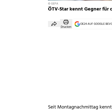
© GEPA
ÖTV-Star kennt Gegner für d
OE24 AUF GOOGLE BE
Drucken
Seit Montagnachmittag kennt