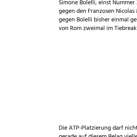
Simone Bolelli, einst Nummer 3
gegen den Franzosen Nicolas M
gegen Bolelli bisher einmal ges
von Rom zweimal im Tiebreak
Die ATP-Platzierung darf nic
gerade auf diesem Belag viell