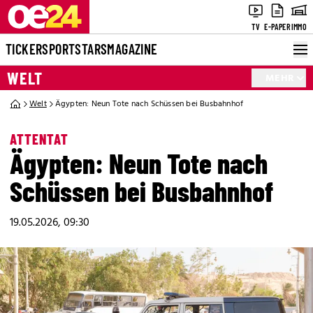
TV
E-PAPER
IMMO
TICKER
SPORT
STARS
MAGAZINE
WELT
MEHR
Welt
Ägypten: Neun Tote nach Schüssen bei Busbahnhof
ATTENTAT
Ägypten: Neun Tote nach
Schüssen bei Busbahnhof
19.05.2026, 09:30