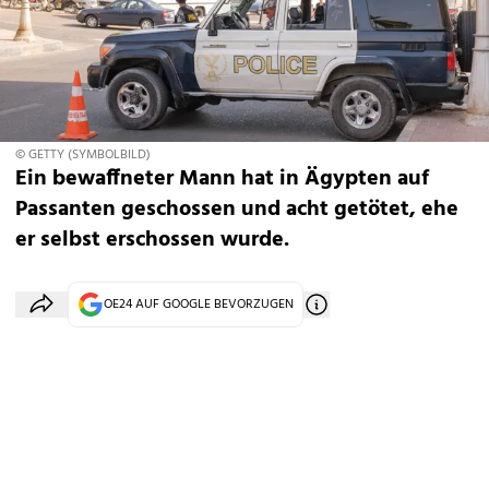
© GETTY (SYMBOLBILD)
Ein bewaffneter Mann hat in Ägypten auf
Passanten geschossen und acht getötet, ehe
er selbst erschossen wurde.
OE24 AUF GOOGLE BEVORZUGEN