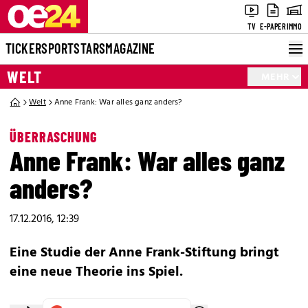
TV
E-PAPER
IMMO
TICKER
SPORT
STARS
MAGAZINE
WELT
MEHR
Welt
Anne Frank: War alles ganz anders?
ÜBERRASCHUNG
Anne Frank: War alles ganz
anders?
17.12.2016, 12:39
Eine Studie der Anne Frank-Stiftung bringt
eine neue Theorie ins Spiel.