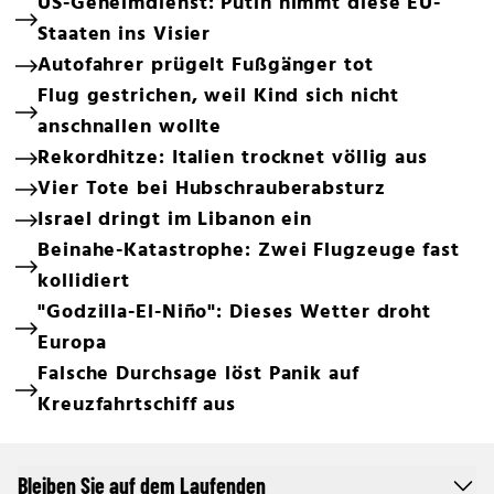
US-Geheimdienst: Putin nimmt diese EU-
Staaten ins Visier
Autofahrer prügelt Fußgänger tot
Flug gestrichen, weil Kind sich nicht
anschnallen wollte
Rekordhitze: Italien trocknet völlig aus
Vier Tote bei Hubschrauberabsturz
Israel dringt im Libanon ein
Beinahe-Katastrophe: Zwei Flugzeuge fast
kollidiert
"Godzilla-El-Niño": Dieses Wetter droht
Europa
Falsche Durchsage löst Panik auf
Kreuzfahrtschiff aus
Bleiben Sie auf dem Laufenden