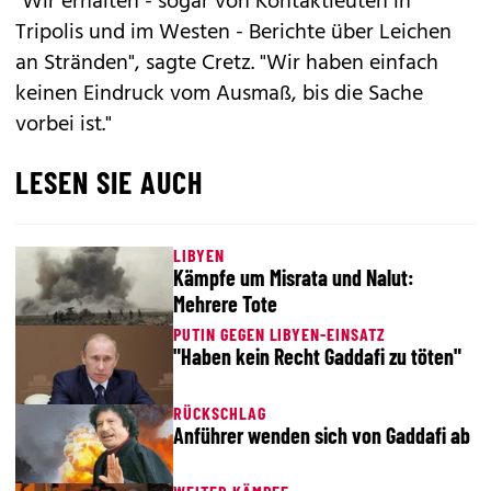
"Wir erhalten - sogar von Kontaktleuten in
Tripolis und im Westen - Berichte über Leichen
an Stränden", sagte Cretz. "Wir haben einfach
keinen Eindruck vom Ausmaß, bis die Sache
vorbei ist."
LESEN SIE AUCH
LIBYEN
Kämpfe um Misrata und Nalut:
Mehrere Tote
PUTIN GEGEN LIBYEN-EINSATZ
"Haben kein Recht Gaddafi zu töten"
RÜCKSCHLAG
Anführer wenden sich von Gaddafi ab