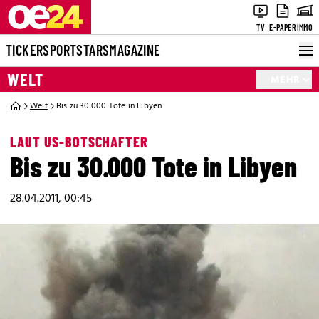
TV
E-PAPER
IMMO
TICKER
SPORT
STARS
MAGAZINE
WELT
MEHR
Welt
Bis zu 30.000 Tote in Libyen
LAUT US-BOTSCHAFTER
Bis zu 30.000 Tote in Libyen
28.04.2011, 00:45