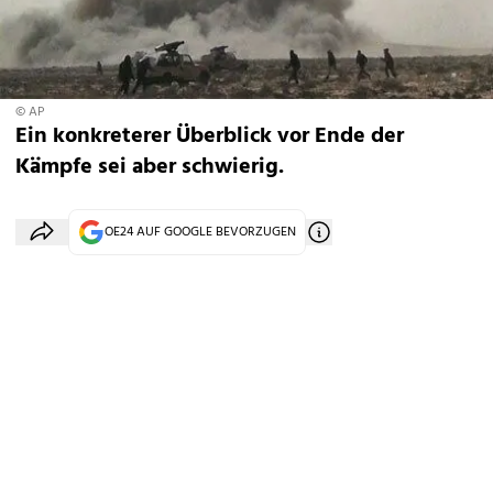
© AP
Ein konkreterer Überblick vor Ende der
Kämpfe sei aber schwierig.
OE24 AUF GOOGLE BEVORZUGEN