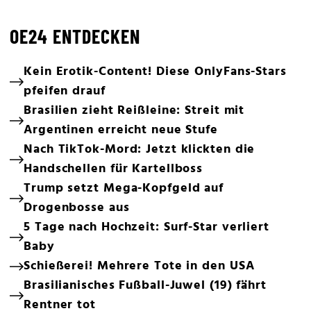
OE24 ENTDECKEN
Kein Erotik-Content! Diese OnlyFans-Stars
pfeifen drauf
Brasilien zieht Reißleine: Streit mit
Argentinen erreicht neue Stufe
Nach TikTok-Mord: Jetzt klickten die
Handschellen für Kartellboss
Trump setzt Mega-Kopfgeld auf
Drogenbosse aus
5 Tage nach Hochzeit: Surf-Star verliert
Baby
Schießerei! Mehrere Tote in den USA
Brasilianisches Fußball-Juwel (19) fährt
Rentner tot