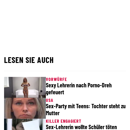
LESEN SIE AUCH
VORWÜRFE
Sexy Lehrerin nach Porno-Dreh
gefeuert
USA
Sex-Party mit Teens: Tochter steht zu
Mutter
KILLER ENGAGIERT
Sex-Lehrerin wollte Schüler töten