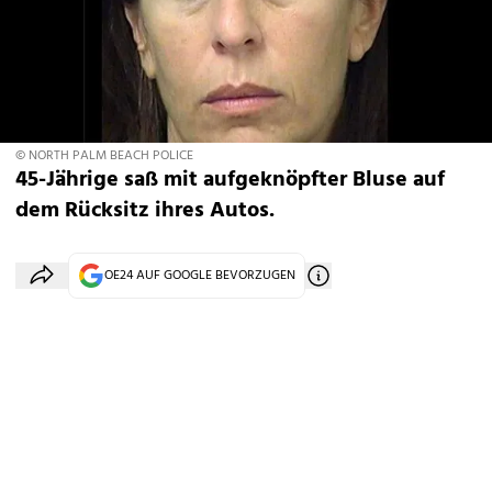
© NORTH PALM BEACH POLICE
45-Jährige saß mit aufgeknöpfter Bluse auf
dem Rücksitz ihres Autos.
OE24 AUF GOOGLE BEVORZUGEN