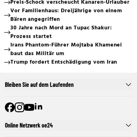
Preis-Schock verscheucht Kanaren-Urlauber
Vor Familienhaus: Dreijährige von einem
Bären angegriffen
30 Jahre nach Mord an Tupac Shakur:
Prozess startet
Irans Phantom-Führer Mojtaba Khamenei
baut das Militär um
Trump fordert Entschädigung vom Iran
Bleiben Sie auf dem Laufenden
Online Netzwerk oe24