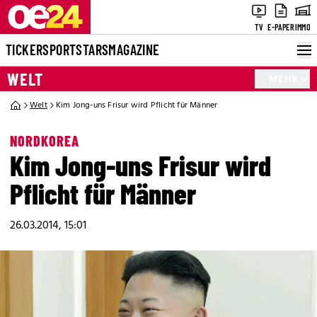
TV
E-PAPER
IMMO
TICKER
SPORT
STARS
MAGAZINE
WELT
MEHR
Welt
Kim Jong-uns Frisur wird Pflicht für Männer
NORDKOREA
Kim Jong-uns Frisur wird
Pflicht für Männer
26.03.2014, 15:01