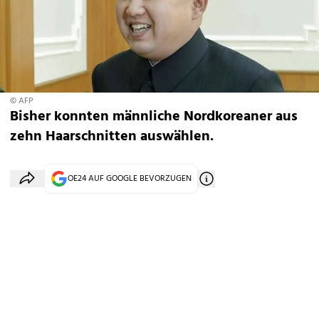
© AFP
Bisher konnten männliche Nordkoreaner aus
zehn Haarschnitten auswählen.
OE24 AUF GOOGLE BEVORZUGEN