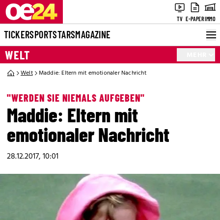
TV
E-PAPER
IMMO
TICKER
SPORT
STARS
MAGAZINE
WELT
MEHR
Welt
Maddie: Eltern mit emotionaler Nachricht
"WERDEN SIE NIEMALS AUFGEBEN"
Maddie: Eltern mit
emotionaler Nachricht
28.12.2017, 10:01