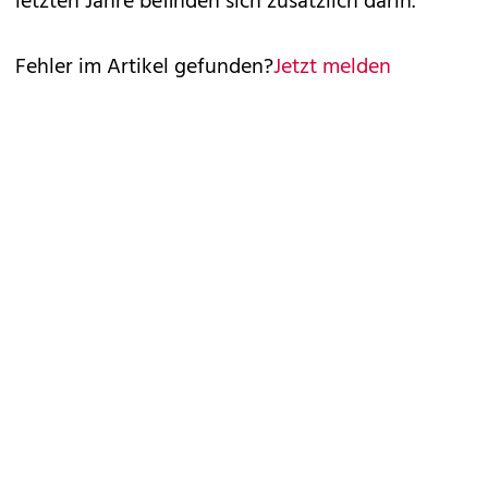
letzten Jahre befinden sich zusätzlich darin.
Fehler im Artikel gefunden?
Jetzt melden