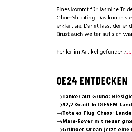
Eines kommt für Jasmine Tride
Ohne-Shooting. Das könne sie 
erklärt sie. Damit lässt der en
Brust auch weiter auf sich war
Fehler im Artikel gefunden?
Je
OE24 ENTDECKEN
Tanker auf Grund: Riesigi
42,2 Grad! In DIESEM Land
Totales Flug-Chaos: Land
Mars-Rover mit neuer gr
Gründet Orban jetzt eine 