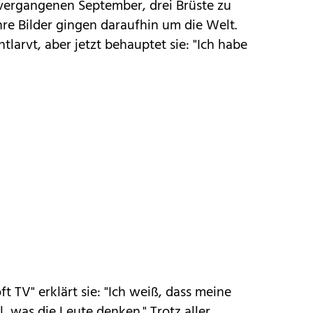
 vergangenen September, drei Brüste zu
hre Bilder gingen daraufhin um die Welt.
tlarvt, aber jetzt behauptet sie: "Ich habe
ft TV" erklärt sie: "Ich weiß, dass meine
al, was die Leute denken." Trotz aller