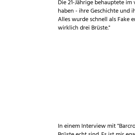
Die 21-Jährige behauptete im
haben - ihre Geschichte und i
Alles wurde schnell als Fake en
wirklich drei Brüste."
In einem Interview mit "Barcro
Brüste echt sind. Es ist mir eg