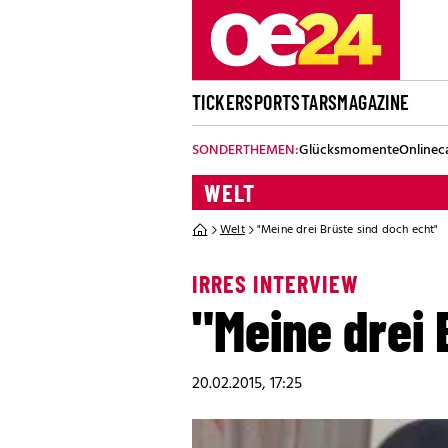
TICKER
SPORT
STARS
MAGAZINE
SONDERTHEMEN:
Glücksmomente
Onlinec
WELT
Welt
"Meine drei Brüste sind doch echt"
IRRES INTERVIEW
"Meine drei 
20.02.2015, 17:25