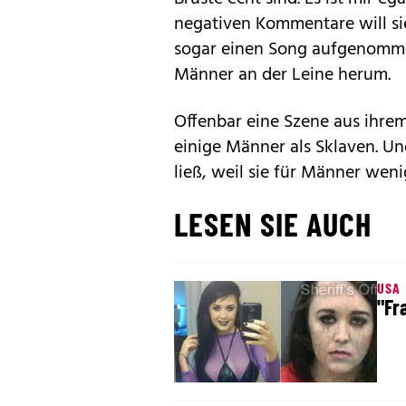
negativen Kommentare will si
sogar einen Song aufgenommen
Männer an der Leine herum.
Offenbar eine Szene aus ihrem
einige Männer als Sklaven. Un
ließ, weil sie für Männer wenig
LESEN SIE AUCH
USA
"Fr