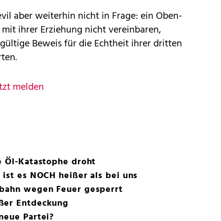
vil aber weiterhin nicht in Frage: ein Oben-
mit ihrer Erziehung nicht vereinbaren,
dgültige Beweis für die Echtheit ihrer dritten
ten.
tzt melden
e Öl-Katastophe droht
 ist es NOCH heißer als bei uns
ebahn wegen Feuer gesperrt
oßer Entdeckung
neue Partei?