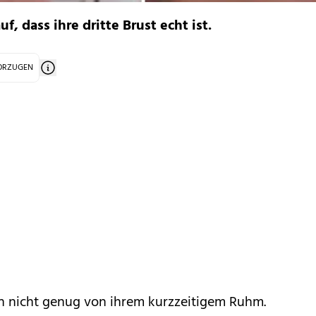
f, dass ihre dritte Brust echt ist.
VORZUGEN
ch nicht genug von ihrem kurzzeitigem Ruhm.