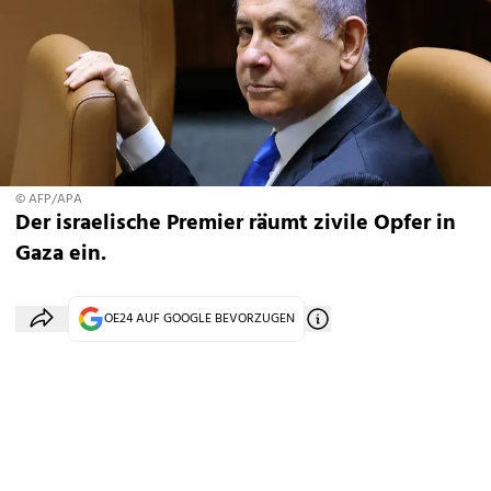
© AFP/APA
Der israelische Premier räumt zivile Opfer in
Gaza ein.
OE24 AUF GOOGLE BEVORZUGEN