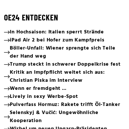
OE24 ENTDECKEN
In Hochsaison: Italien sperrt Strände
iPad Air 2 bei Hofer zum Kampfpreis
Böller-Unfall: Wiener sprengte sich Teile
der Hand weg
Trump steckt in schwerer Doppelkrise fest
Kritik an Impfpflicht weitet sich aus:
Christian Piska im Interview
Wenn er fremdgeht …
Lively in sexy Werbe-Spot
Pulverfass Hormuz: Rakete trifft Öl-Tanker
Selenskyj & Vučić: Ungewöhnliche
Kooperation
Wirbel um neuen Ungarn-Präsidenten