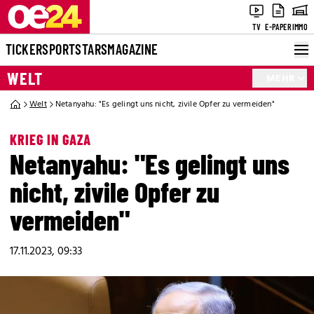
TV
E-PAPER
IMMO
TICKER
SPORT
STARS
MAGAZINE
WELT
MEHR
Welt
Netanyahu: "Es gelingt uns nicht, zivile Opfer zu vermeiden"
KRIEG IN GAZA
Netanyahu: "Es gelingt uns
nicht, zivile Opfer zu
vermeiden"
17.11.2023, 09:33