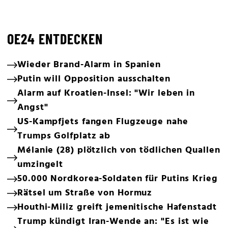
OE24 ENTDECKEN
Wieder Brand-Alarm in Spanien
Putin will Opposition ausschalten
Alarm auf Kroatien-Insel: "Wir leben in
Angst"
US-Kampfjets fangen Flugzeuge nahe
Trumps Golfplatz ab
Mélanie (28) plötzlich von tödlichen Quallen
umzingelt
50.000 Nordkorea-Soldaten für Putins Krieg
Rätsel um Straße von Hormuz
Houthi-Miliz greift jemenitische Hafenstadt
Trump kündigt Iran-Wende an: "Es ist wie