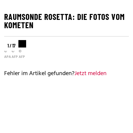
RAUMSONDE ROSETTA: DIE FOTOS VOM
KOMETEN
1 / 17
©
©
©
APA
AFP
AFP
Fehler im Artikel gefunden?
Jetzt melden