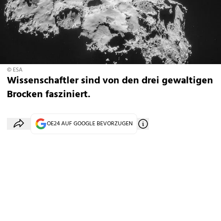
© ESA
Wissenschaftler sind von den drei gewaltigen
Brocken fasziniert.
OE24 AUF GOOGLE BEVORZUGEN