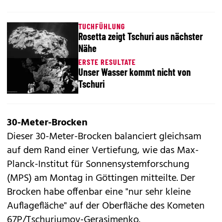
TUCHFÜHLUNG
Rosetta zeigt Tschuri aus nächster
Nähe
ERSTE RESULTATE
Unser Wasser kommt nicht von
Tschuri
30-Meter-Brocken
Dieser 30-Meter-Brocken balanciert gleichsam
auf dem Rand einer Vertiefung, wie das Max-
Planck-Institut für Sonnensystemforschung
(MPS) am Montag in Göttingen mitteilte. Der
Brocken habe offenbar eine "nur sehr kleine
Auflagefläche" auf der Oberfläche des Kometen
67P/Tschurjumov-Gerasimenko.