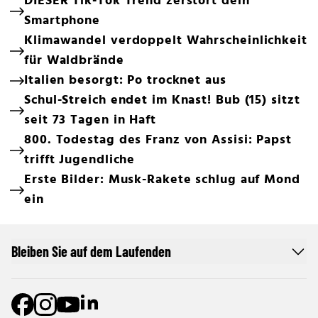
DIESER Tik-Tok Trend zerstört dein
Smartphone
Klimawandel verdoppelt Wahrscheinlichkeit
für Waldbrände
Italien besorgt: Po trocknet aus
Schul-Streich endet im Knast! Bub (15) sitzt
seit 73 Tagen in Haft
800. Todestag des Franz von Assisi: Papst
trifft Jugendliche
Erste Bilder: Musk-Rakete schlug auf Mond
ein
Bleiben Sie auf dem Laufenden