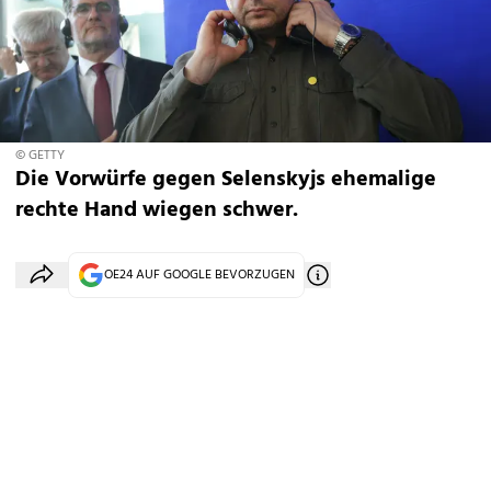
© GETTY
Die Vorwürfe gegen Selenskyjs ehemalige
rechte Hand wiegen schwer.
OE24 AUF GOOGLE BEVORZUGEN