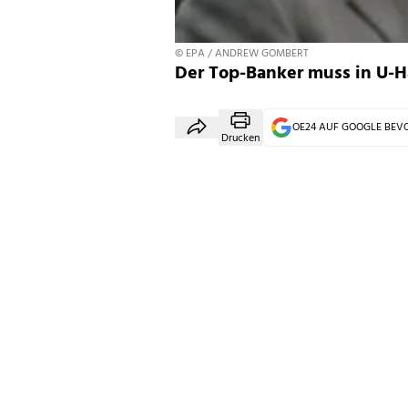
© EPA / ANDREW GOMBERT
Der Top-Banker muss in U-H
OE24 AUF GOOGLE BE
Drucken