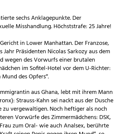
tierte sechs Anklagepunkte. Der
xuelle Misshandlung. Höchststrafe: 25 Jahre!
r Gericht in Lower Manhattan. Der Franzose,
tes Jahr Präsidenten Nicolas Sarkozy aus dem
and wegen des Vorwurfs einer brutalen
dchen im Sofitel-Hotel vor dem U-Richter:
m Mund des Opfers“.
 Immigrantin aus Ghana, lebt mit ihrem Mann
Bronx): Strauss-Kahn sei nackt aus der Dusche
 zu vergewaltigen. Noch heftiger als noch
eiteren Vorwürfe des Zimmermädchens: DSK,
 Frau zum Oral- wie auch Analsex, berührte