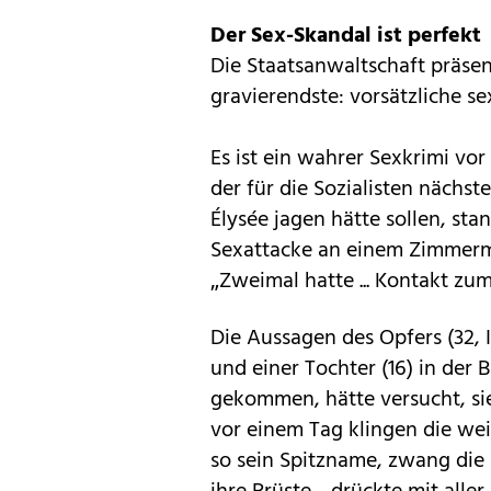
Der Sex-Skandal ist perfekt
Die Staatsanwaltschaft präsen
gravierendste: vorsätzliche se
Es ist ein wahrer Sexkrimi vo
der für die Sozialisten nächs
Élysée jagen hätte sollen, st
Sexattacke an einem Zimmermä
„Zweimal hatte ... Kontakt zu
Die Aussagen des Opfers (32,
und einer Tochter (16) in der 
gekommen, hätte versucht, sie
vor einem Tag klingen die w
so sein Spitzname, zwang die