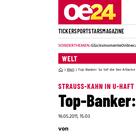
TICKER
SPORT
STARS
MAGAZINE
SONDERTHEMEN:
Glücksmomente
Onlinec
WELT
Welt
Top-Banker: So lief die Sex-Attacke
STRAUSS-KAHN IN U-HAFT
Top-Banker: 
16.05.2011, 15:03
von