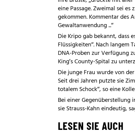
ihre Brüste, „drückte mit alle
eine Passage. Zweimal sei es
gekommen. Kommentar des Anw
Gewaltanwendung ...“
Die Kripo gab bekannt, dass 
Flüssigkeiten“. Nach langem T
DNA-Proben zur Verfügung zu 
King’s County-Spital zu unterz
Die junge Frau wurde von der 
Seit drei Jahren putzte sie Zi
totalem Schock“, so eine Kolle
Bei einer Gegenüberstellung 
sie Strauss-Kahn eindeutig, sag
LESEN SIE AUCH