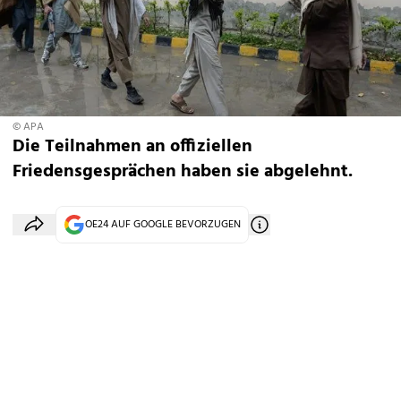
© APA
Die Teilnahmen an offiziellen
Friedensgesprächen haben sie abgelehnt.
OE24 AUF GOOGLE BEVORZUGEN