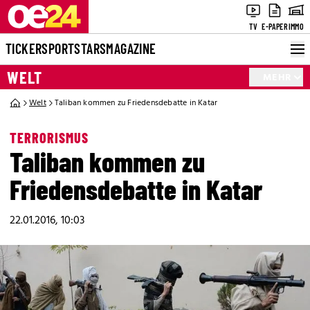
TV
E-PAPER
IMMO
TICKER
SPORT
STARS
MAGAZINE
WELT
MEHR
Welt
Taliban kommen zu Friedensdebatte in Katar
TERRORISMUS
Taliban kommen zu
Friedensdebatte in Katar
22.01.2016, 10:03