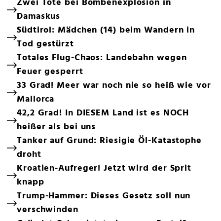
Zwei Tote bei Bombenexplosion in
Damaskus
Südtirol: Mädchen (14) beim Wandern in
Tod gestürzt
Totales Flug-Chaos: Landebahn wegen
Feuer gesperrt
33 Grad! Meer war noch nie so heiß wie vor
Mallorca
42,2 Grad! In DIESEM Land ist es NOCH
heißer als bei uns
Tanker auf Grund: Riesigie Öl-Katastophe
droht
Kroatien-Aufreger! Jetzt wird der Sprit
knapp
Trump-Hammer: Dieses Gesetz soll nun
verschwinden