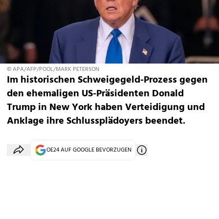
© APA/AFP/POOL/MARK PETERSON
Im historischen Schweigegeld-Prozess gegen
den ehemaligen US-Präsidenten Donald
Trump in New York haben Verteidigung und
Anklage ihre Schlussplädoyers beendet.
OE24 AUF GOOGLE BEVORZUGEN