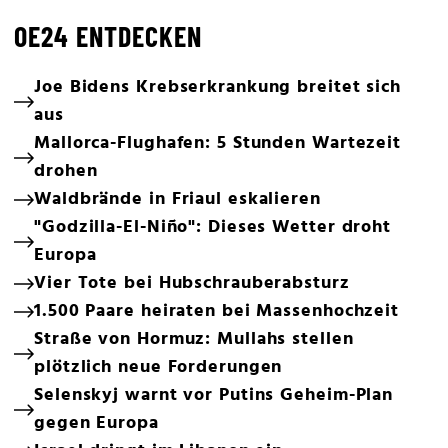
OE24 ENTDECKEN
Joe Bidens Krebserkrankung breitet sich
aus
Mallorca-Flughafen: 5 Stunden Wartezeit
drohen
Waldbrände in Friaul eskalieren
"Godzilla-El-Niño": Dieses Wetter droht
Europa
Vier Tote bei Hubschrauberabsturz
1.500 Paare heiraten bei Massenhochzeit
Straße von Hormuz: Mullahs stellen
plötzlich neue Forderungen
Selenskyj warnt vor Putins Geheim-Plan
gegen Europa