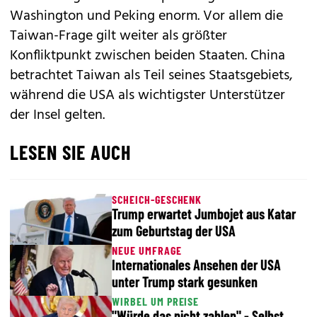
Washington und Peking enorm. Vor allem die
Taiwan-Frage gilt weiter als größter
Konfliktpunkt zwischen beiden Staaten. China
betrachtet Taiwan als Teil seines Staatsgebiets,
während die USA als wichtigster Unterstützer
der Insel gelten.
LESEN SIE AUCH
SCHEICH-GESCHENK
Trump erwartet Jumbojet aus Katar
zum Geburtstag der USA
NEUE UMFRAGE
Internationales Ansehen der USA
unter Trump stark gesunken
WIRBEL UM PREISE
"Würde das nicht zahlen" - Selbst