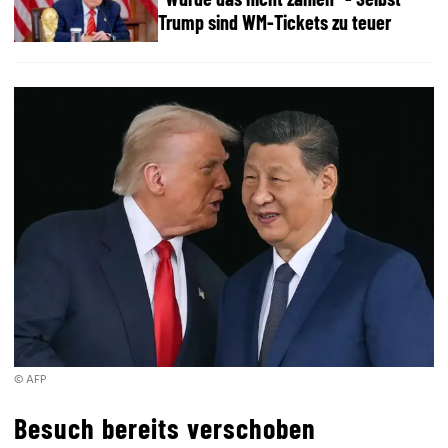
Trump sind WM-Tickets zu teuer
© AFP
Besuch bereits verschoben