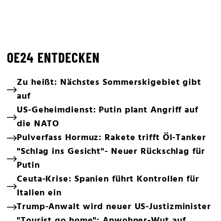
OE24 ENTDECKEN
Zu heißt: Nächstes Sommerskigebiet gibt
auf
US-Geheimdienst: Putin plant Angriff auf
die NATO
Pulverfass Hormuz: Rakete trifft Öl-Tanker
"Schlag ins Gesicht"- Neuer Rückschlag für
Putin
Ceuta-Krise: Spanien führt Kontrollen für
Italien ein
Trump-Anwalt wird neuer US-Justizminister
"Tourist go home": Anwohner-Wut auf