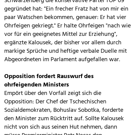
Schwarzenberg die konservative Partei TOP 09
gegründet hat: "Ein frecher Fratz hat von mir ein
paar Watschen bekommen, genauer: Er hat vier
Ohrfeigen gekriegt." Er halte Ohrfeigen "nach wie
vor für ein geeignetes Mittel zur Erziehung",
ergänzte Kalousek, der bisher vor allem durch
markige Sprüche und heftige verbale Duelle mit
Abgeordneten im Parlament aufgefallen war.
Opposition fordert Rauswurf des
ohrfeigenden Ministers
Empört über den Vorfall zeigt sich die
Opposition: Der Chef der Tschechischen
Sozialdemokraten, Bohuslav Sobotka, forderte
den Minister zum Rücktritt auf. Sollte Kalousek
nicht von sich aus seinen Hut nehmen, dann