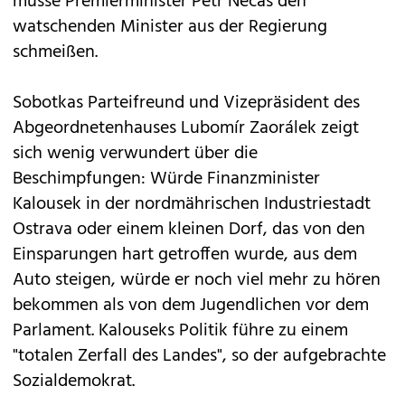
müsse Premierminister Petr Necas den
watschenden Minister aus der Regierung
schmeißen.
Sobotkas Parteifreund und Vizepräsident des
Abgeordnetenhauses Lubomír Zaorálek zeigt
sich wenig verwundert über die
Beschimpfungen: Würde Finanzminister
Kalousek in der nordmährischen Industriestadt
Ostrava oder einem kleinen Dorf, das von den
Einsparungen hart getroffen wurde, aus dem
Auto steigen, würde er noch viel mehr zu hören
bekommen als von dem Jugendlichen vor dem
Parlament. Kalouseks Politik führe zu einem
"totalen Zerfall des Landes", so der aufgebrachte
Sozialdemokrat.