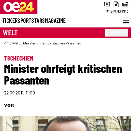
TV
E-PAPER
IMMO
TICKER
SPORT
STARS
MAGAZINE
WELT
MEHR
Welt
Minister ohrfeigt kritischen Passanten
TSCHECHIEN
Minister ohrfeigt kritischen
Passanten
22.09.2011, 11:00
von