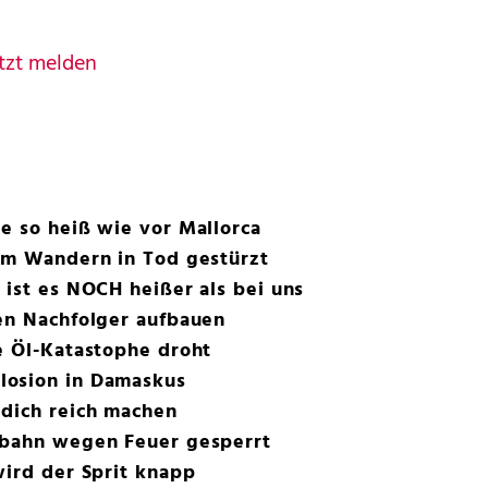
tzt melden
e so heiß wie vor Mallorca
eim Wandern in Tod gestürzt
 ist es NOCH heißer als bei uns
en Nachfolger aufbauen
e Öl-Katastophe droht
losion in Damaskus
 dich reich machen
ebahn wegen Feuer gesperrt
wird der Sprit knapp