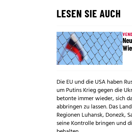
LESEN SIE AUCH
VEN
Neu
Wie
Die EU und die USA haben Rus
um Putins Krieg gegen die Uk
betonte immer wieder, sich da
abbringen zu lassen. Das Land 
Regionen Luhansk, Donezk, Sa
seine Kontrolle bringen und 
behalten.