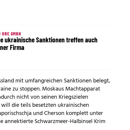
D ORE GMBH
e ukrainische Sanktionen treffen auch
ner Firma
sland mit umfangreichen Sanktionen belegt,
raine zu stoppen. Moskaus Machtapparat
durch nicht von seinen Kriegszielen
will die teils besetzten ukrainischen
porischschja und Cherson komplett unter
die annektierte Schwarzmeer-Halbinsel Krim