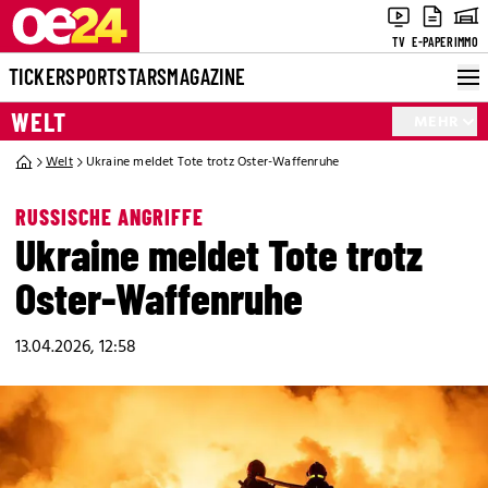
TV
E-PAPER
IMMO
TICKER
SPORT
STARS
MAGAZINE
WELT
MEHR
Welt
Ukraine meldet Tote trotz Oster-Waffenruhe
RUSSISCHE ANGRIFFE
Ukraine meldet Tote trotz
Oster-Waffenruhe
13.04.2026, 12:58